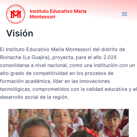
Ir
Main
al
Instituto Educativo Maria
Montessori
Men
contenido
Visión
El Instituto Educativo María Montessori del distrito de
Riohacha (La Guajira), proyecta, para el año 2.025
consolidarse a nivel nacional, como una institución con un
alto grado de competitividad en los procesos de
formación académica, líder en las innovaciones
tecnológicas, comprometidos con la calidad educativa y el
desarrollo social de la región.